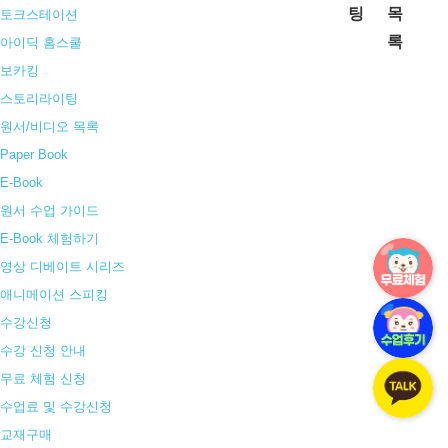
팅
목
나의 강의실
록
나의정보
아이딕셔너리 제공
무료체험신청(회원가입)
수업 연기 & 보강 신청
Login
무료체험 신청하기
수강 신청하기
회원 로그인
※ 수강회원분들은 기존에 사용하시던 아이디로 로그인 하시면 됩니다.
로그인
자동로그인