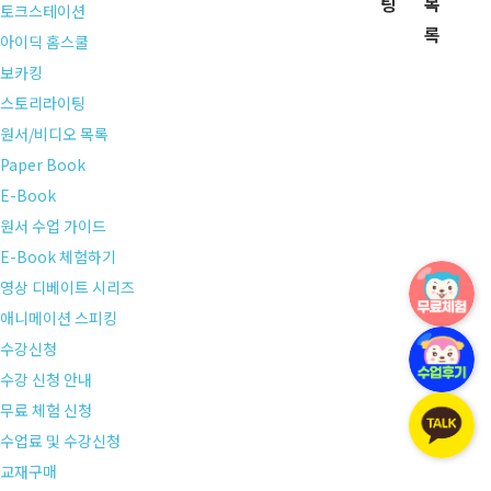
팅
목
토크스테이션
록
아이딕 홈스쿨
보카킹
스토리라이팅
원서/비디오 목록
Paper Book
E-Book
원서 수업 가이드
E-Book 체험하기
영상 디베이트 시리즈
애니메이션 스피킹
수강신청
수강 신청 안내
무료 체험 신청
수업료 및 수강신청
교재구매