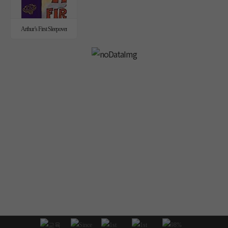
Arthur’s First Sleepover