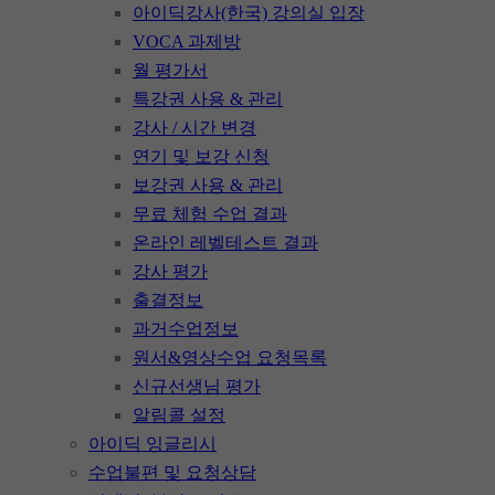
아이딕강사(한국) 강의실 입장
VOCA 과제방
월 평가서
특강권 사용 & 관리
강사 / 시간 변경
연기 및 보강 신청
보강권 사용 & 관리
무료 체험 수업 결과
온라인 레벨테스트 결과
강사 평가
출결정보
과거수업정보
원서&영상수업 요청목록
신규선생님 평가
알림콜 설정
아이딕 잉글리시
수업불편 및 요청상담