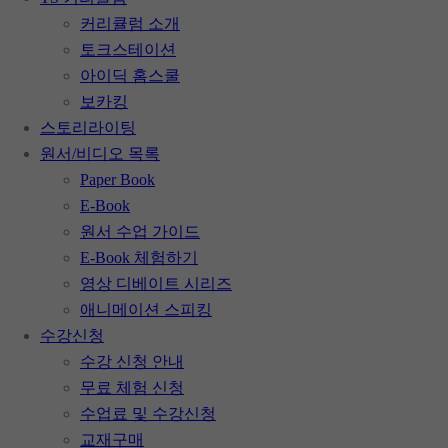
커리큘럼 소개
토크스테이션
아이딕 홈스쿨
보카킹
스토리라이팅
원서/비디오 목록
Paper Book
E-Book
원서 수업 가이드
E-Book 체험하기
영상 디베이트 시리즈
애니메이션 스피킹
수강신청
수강 신청 안내
무료 체험 신청
수업료 및 수강신청
교재구매