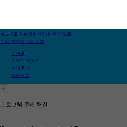
로그인
무료체험신청(회원가입)
수업 연기 & 보강 신청
토크홈
아이딕 사용법
수업후기
카카오톡
×
프로그램 문제 해결