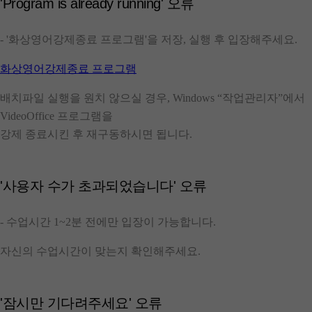
'Program is already running' 오류
-
'화상영어강제종료 프로그램'
을 저장, 실행 후 입장해주세요.
화상영어강제종료 프로그램
배치파일 실행을 원치 않으실 경우, Windows “작업관리자”에서
VideoOffice 프로그램을
강제 종료시킨 후 재구동하시면 됩니다.
'사용자 수가 초과되었습니다' 오류
- 수업시간
1~2분
전에만 입장이 가능합니다.
자신의 수업시간이 맞는지 확인해주세요.
'잠시만 기다려주세요' 오류