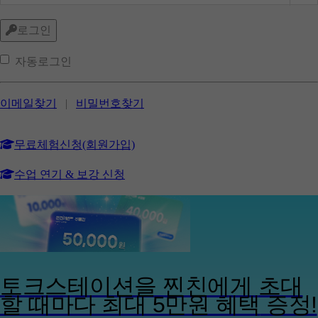
로그인
자동로그인
이메일찾기
|
비밀번호찾기
무료체험신청(회원가입)
수업 연기 & 보강 신청
토크스테이션을 찐친에게
초대
할 때마다 최대 5만원 혜택
증정!