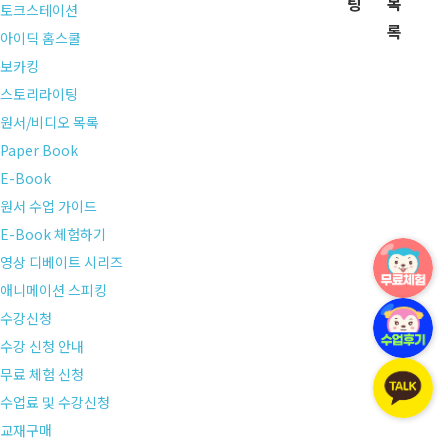
팅
목
토크스테이션
록
아이딕 홈스쿨
보카킹
스토리라이팅
원서/비디오 목록
Paper Book
E-Book
원서 수업 가이드
E-Book 체험하기
영상 디베이트 시리즈
애니메이션 스피킹
수강신청
수강 신청 안내
무료 체험 신청
수업료 및 수강신청
교재구매