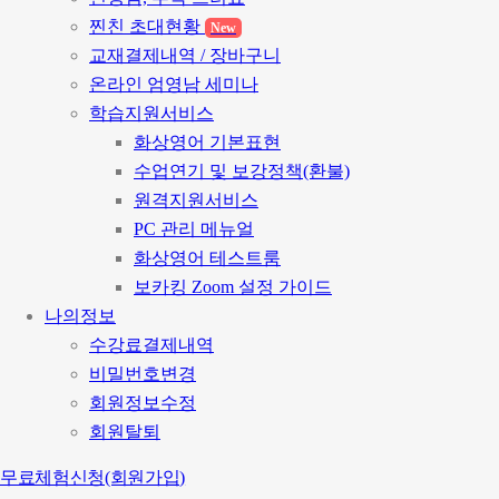
찐친 초대현황
New
교재결제내역 / 장바구니
온라인 엄영남 세미나
학습지원서비스
화상영어 기본표현
수업연기 및 보강정책(환불)
원격지원서비스
PC 관리 메뉴얼
화상영어 테스트룸
보카킹 Zoom 설정 가이드
나의정보
수강료결제내역
비밀번호변경
회원정보수정
회원탈퇴
무료체험신청(회원가입)