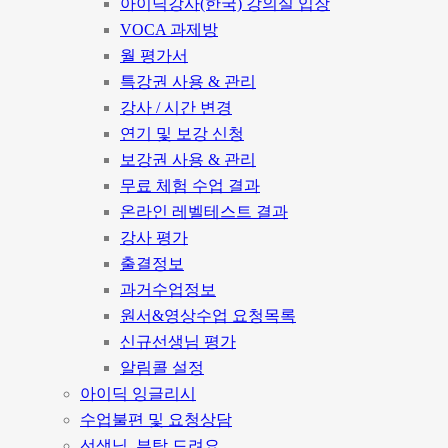
아이딕강사(한국) 강의실 입장
VOCA 과제방
월 평가서
특강권 사용 & 관리
강사 / 시간 변경
연기 및 보강 신청
보강권 사용 & 관리
무료 체험 수업 결과
온라인 레벨테스트 결과
강사 평가
출결정보
과거수업정보
원서&영상수업 요청목록
신규선생님 평가
알림콜 설정
아이딕 잉글리시
수업불편 및 요청상담
선생님, 부탁 드려요