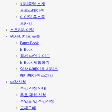
커리큘럼 소개
토크스테이션
아이딕 홈스쿨
보카킹
스토리라이팅
원서/비디오 목록
Paper Book
E-Book
원서 수업 가이드
E-Book 체험하기
영상 디베이트 시리즈
애니메이션 스피킹
수강신청
수강 신청 안내
무료 체험 신청
수업료 및 수강신청
교재구매