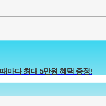
때마다 최대 5만원 혜택
증정!
다.
다.
다.
다.