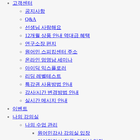
고객센터
공지사항
Q&A
선생님 사랑해요
12개월 상품 안내
역대급 혜택
연구소장 편지
원어민 스피킹센터 주소
온라인 엄영남 세미나
아이딕 익스플로러
리딩 레벨테스트
특강권 사용방법 안내
강사/시간 변경방법 안내
실시간 메시지 안내
이벤트
나의 강의실
나의 수업 관리
원어민강사 강의실 입장