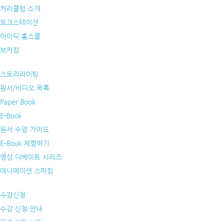
커리큘럼 소개
토크스테이션
아이딕 홈스쿨
보카킹
스토리라이팅
원서/비디오 목록
Paper Book
E-Book
원서 수업 가이드
E-Book 체험하기
영상 디베이트 시리즈
애니메이션 스피킹
수강신청
수강 신청 안내